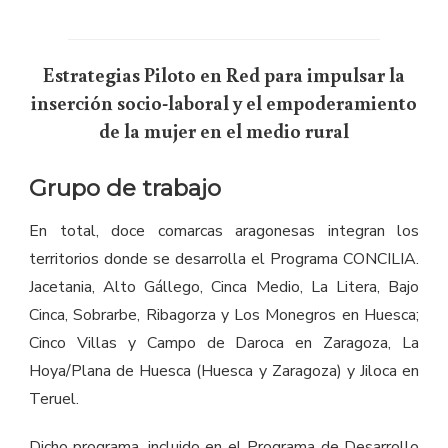
Estrategias Piloto en Red para impulsar la
inserción socio-laboral y el empoderamiento
de la mujer en el medio rural
Grupo de trabajo
En total, doce comarcas aragonesas integran los
territorios donde se desarrolla el Programa CONCILIA.
Jacetania, Alto Gállego, Cinca Medio, La Litera, Bajo
Cinca, Sobrarbe, Ribagorza y Los Monegros en Huesca;
Cinco Villas y Campo de Daroca en Zaragoza, La
Hoya/Plana de Huesca (Huesca y Zaragoza) y Jiloca en
Teruel.
Dicho programa, incluido en el Programa de Desarrollo