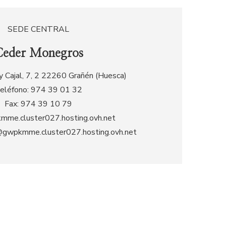
SEDE CENTRAL
Ceder Monegros
 Cajal, 7, 2 22260 Grañén (Huesca)
eléfono: 974 39 01 32
Fax: 974 39 10 79
mme.cluster027.hosting.ovh.net
gwpkmme.cluster027.hosting.ovh.net