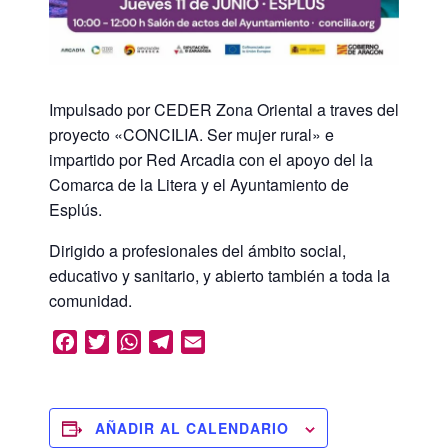
Impulsado por CEDER Zona Oriental a traves del
proyecto «CONCILIA. Ser mujer rural» e
impartido por Red Arcadia con el apoyo del la
Comarca de la Litera y el Ayuntamiento de
Esplús.
Dirigido a profesionales del ámbito social,
educativo y sanitario, y abierto también a toda la
comunidad.
Facebook
Twitter
WhatsApp
Telegram
Email
AÑADIR AL CALENDARIO