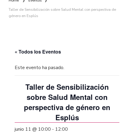
Home
Eventos
Taller de Sensibilización sobre Salud Mental con perspectiva de
género en Esplús
« Todos los Eventos
Este evento ha pasado.
Taller de Sensibilización
sobre Salud Mental con
perspectiva de género en
Esplús
junio 11 @ 10:00
-
12:00