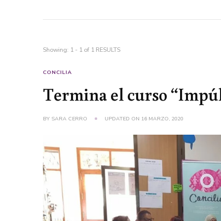
Showing: 1 - 1 of 1 RESULTS
CONCILIA
Termina el curso “Impú
BY
SARA CERRO
UPDATED ON
16 MARZO, 2020