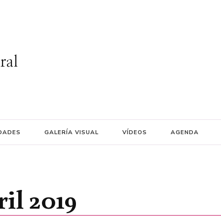
ral
DADES
GALERÍA VISUAL
VÍDEOS
AGENDA
ril 2019