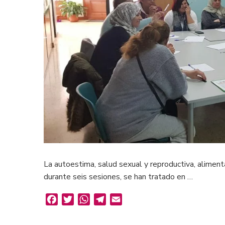
La autoestima, salud sexual y reproductiva, alimen
durante seis sesiones, se han tratado en …
Facebook
Twitter
WhatsApp
Telegram
Email