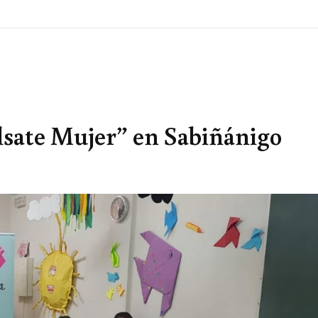
lsate Mujer” en Sabiñánigo