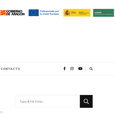
CONTACTO
Looking
for
Something?