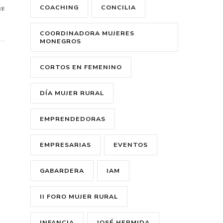
COACHING
CONCILIA
RE
COORDINADORA MUJERES
MONEGROS
CORTOS EN FEMENINO
DÍA MUJER RURAL
EMPRENDEDORAS
EMPRESARIAS
EVENTOS
GABARDERA
IAM
II FORO MUJER RURAL
INFANCIA
JOSÉ HERMIDA