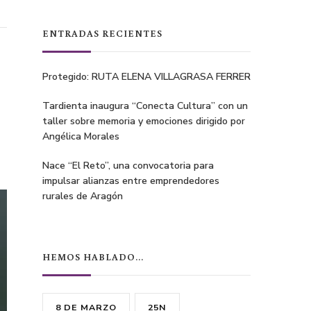
ENTRADAS RECIENTES
Protegido: RUTA ELENA VILLAGRASA FERRER
Tardienta inaugura “Conecta Cultura” con un
taller sobre memoria y emociones dirigido por
Angélica Morales
Nace “El Reto”, una convocatoria para
impulsar alianzas entre emprendedores
rurales de Aragón
HEMOS HABLADO…
8 DE MARZO
25N