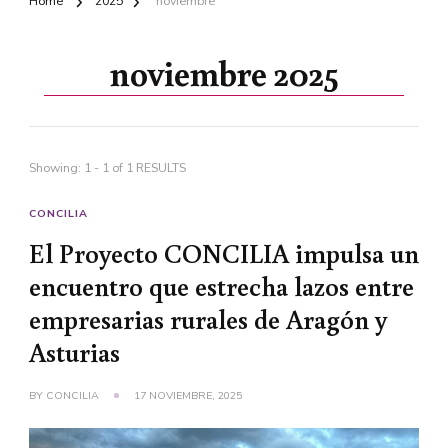
Home
2025
noviembre
noviembre 2025
Showing: 1 - 1 of 1 RESULTS
CONCILIA
El Proyecto CONCILIA impulsa un
encuentro que estrecha lazos entre
empresarias rurales de Aragón y
Asturias
BY
CONCILIA
17 NOVIEMBRE, 2025