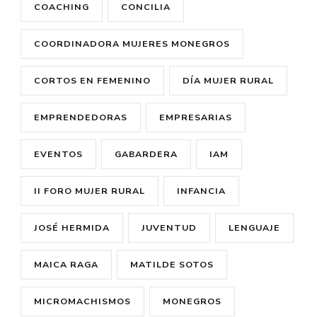
COACHING
CONCILIA
COORDINADORA MUJERES MONEGROS
CORTOS EN FEMENINO
DÍA MUJER RURAL
EMPRENDEDORAS
EMPRESARIAS
EVENTOS
GABARDERA
IAM
II FORO MUJER RURAL
INFANCIA
JOSÉ HERMIDA
JUVENTUD
LENGUAJE
MAICA RAGA
MATILDE SOTOS
MICROMACHISMOS
MONEGROS