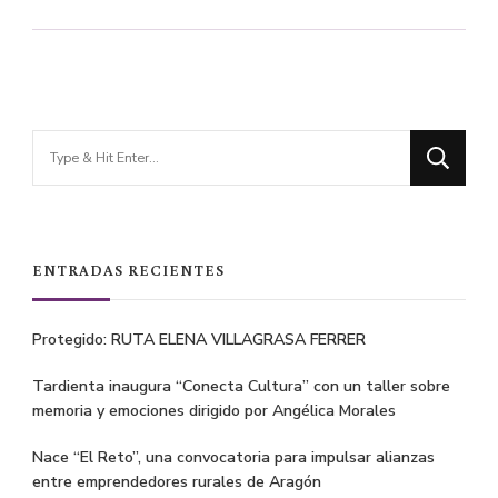
Looking
for
Something?
ENTRADAS RECIENTES
Protegido: RUTA ELENA VILLAGRASA FERRER
Tardienta inaugura “Conecta Cultura” con un taller sobre
memoria y emociones dirigido por Angélica Morales
Nace “El Reto”, una convocatoria para impulsar alianzas
entre emprendedores rurales de Aragón