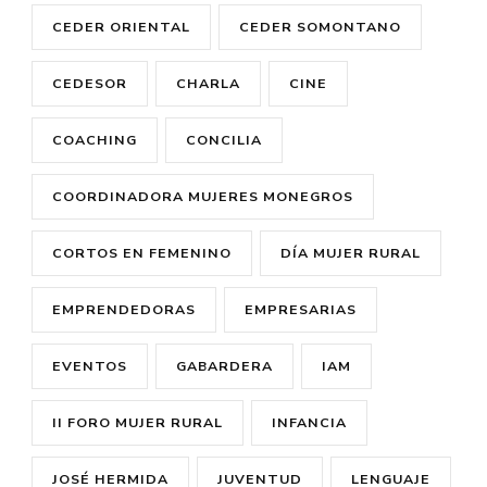
CEDER ORIENTAL
CEDER SOMONTANO
CEDESOR
CHARLA
CINE
COACHING
CONCILIA
COORDINADORA MUJERES MONEGROS
CORTOS EN FEMENINO
DÍA MUJER RURAL
EMPRENDEDORAS
EMPRESARIAS
EVENTOS
GABARDERA
IAM
II FORO MUJER RURAL
INFANCIA
JOSÉ HERMIDA
JUVENTUD
LENGUAJE