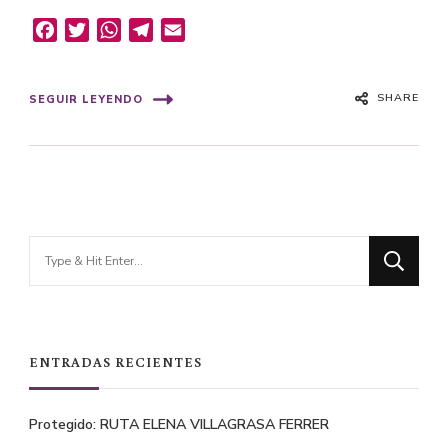
Facebook
Twitter
WhatsApp
Telegram
Email
SHARE
SEGUIR LEYENDO
Looking
for
Something?
ENTRADAS RECIENTES
Protegido: RUTA ELENA VILLAGRASA FERRER