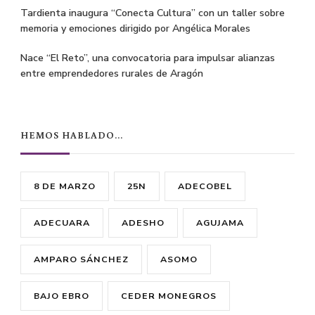
Tardienta inaugura “Conecta Cultura” con un taller sobre
memoria y emociones dirigido por Angélica Morales
Nace “El Reto”, una convocatoria para impulsar alianzas
entre emprendedores rurales de Aragón
HEMOS HABLADO…
8 DE MARZO
25N
ADECOBEL
ADECUARA
ADESHO
AGUJAMA
AMPARO SÁNCHEZ
ASOMO
BAJO EBRO
CEDER MONEGROS