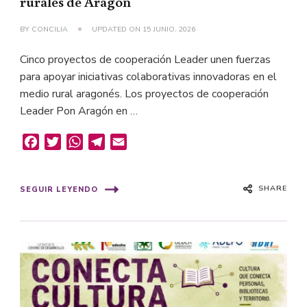
rurales de Aragón
BY
CONCILIA
UPDATED ON
15 JUNIO, 2026
Cinco proyectos de cooperación Leader unen fuerzas
para apoyar iniciativas colaborativas innovadoras en el
medio rural aragonés. Los proyectos de cooperación
Leader Pon Aragón en …
Facebook
Twitter
WhatsApp
Telegram
Email
SHARE
SEGUIR LEYENDO