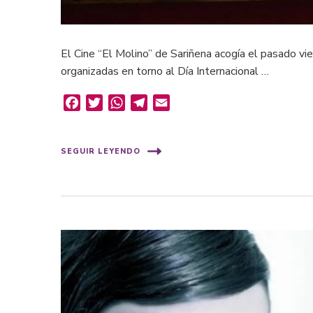
El Cine “El Molino” de Sariñena acogía el pasado vi
organizadas en torno al Día Internacional …
Facebook
Twitter
WhatsApp
Telegram
Email
SEGUIR LEYENDO