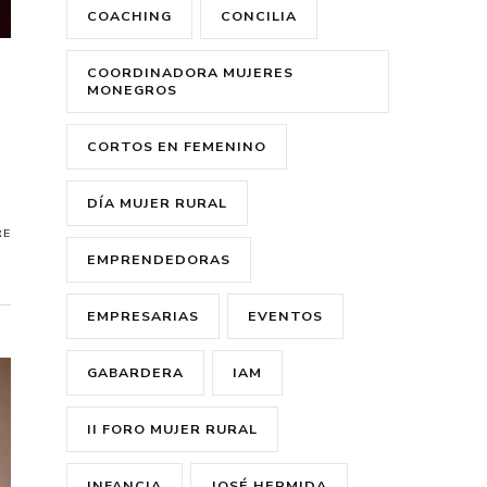
COACHING
CONCILIA
COORDINADORA MUJERES
MONEGROS
CORTOS EN FEMENINO
DÍA MUJER RURAL
RE
EMPRENDEDORAS
EMPRESARIAS
EVENTOS
GABARDERA
IAM
II FORO MUJER RURAL
INFANCIA
JOSÉ HERMIDA