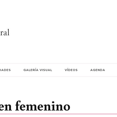
ral
DADES
GALERÍA VISUAL
VÍDEOS
AGENDA
en femenino