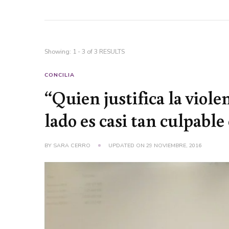
Showing: 1 - 3 of 3 RESULTS
CONCILIA
“Quien justifica la viole
lado es casi tan culpable
BY
SARA CERRO
UPDATED ON
29 NOVIEMBRE, 2016