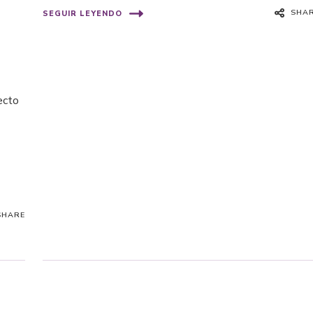
SHA
SEGUIR LEYENDO
ecto
SHARE