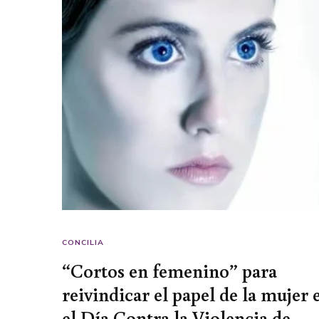
CONCILIA
“Cortos en femenino” para
reivindicar el papel de la mujer 
el Día Contra la Violencia de