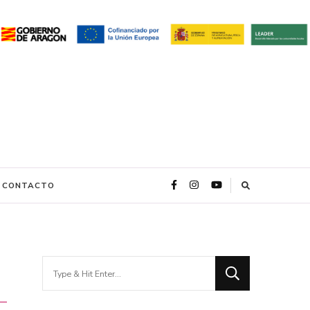
CONTACTO
Looking
for
Something?