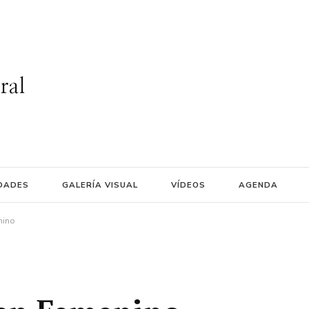
ral
DADES
GALERÍA VISUAL
VÍDEOS
AGENDA
nino