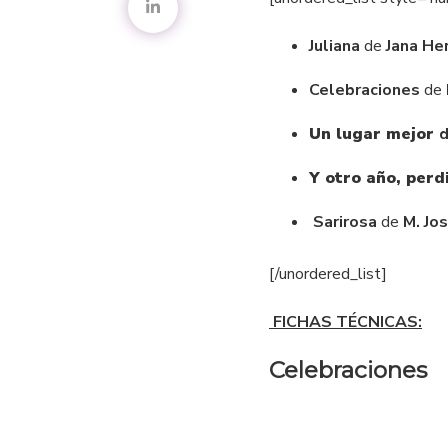
Juliana
de
Jana He
Celebraciones
de
Un lugar mejor
Y otro año, perd
Sarirosa
de
M. Jo
[/unordered_list]
FICHAS TÉCNICAS:
Celebraciones