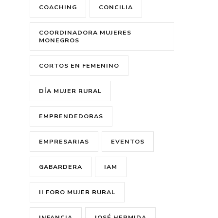
COACHING
CONCILIA
COORDINADORA MUJERES
MONEGROS
CORTOS EN FEMENINO
DÍA MUJER RURAL
EMPRENDEDORAS
EMPRESARIAS
EVENTOS
GABARDERA
IAM
II FORO MUJER RURAL
INFANCIA
JOSÉ HERMIDA