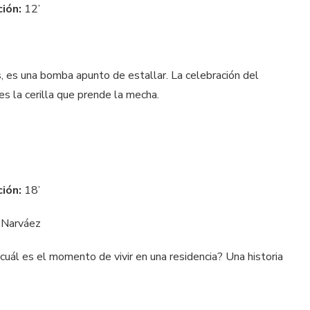
ción:
12’
, es una bomba apunto de estallar. La celebración del
s la cerilla que prende la mecha.
ción:
18’
 Narváez
cuál es el momento de vivir en una residencia? Una historia