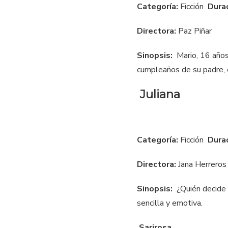
Categoría:
Ficción
Dura
Directora:
Paz Piñar
Sinopsis:
Mario, 16 años
cumpleaños de su padre, e
Juliana
Categoría:
Ficción
Dura
Directora:
Jana Herreros
Sinopsis:
¿Quién decide 
sencilla y emotiva.
Sarirosa