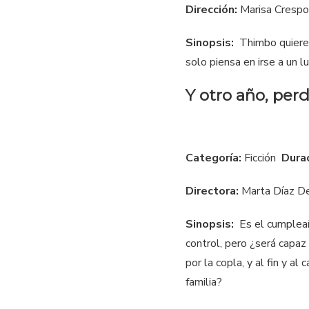
Dirección:
Marisa Crespo
Sinopsis:
Thimbo quiere 
solo piensa en irse a un l
Y otro año, per
Categoría:
Ficción
Dura
Directora:
Marta Díaz De
Sinopsis:
Es el cumpleañ
control, pero ¿será capaz
por la copla, y al fin y a
familia?