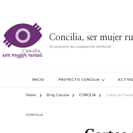
Concilia, ser mujer ru
Un proyecto de cooperación territorial
INICIO
PROYECTO CONCILIA
ACTIVI
Home
Blog Concilia
CONCILIA
Cortos en Feme
CONCILIA