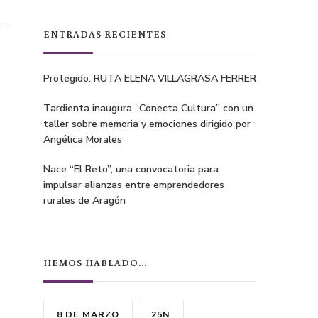
ENTRADAS RECIENTES
Protegido: RUTA ELENA VILLAGRASA FERRER
Tardienta inaugura “Conecta Cultura” con un
taller sobre memoria y emociones dirigido por
Angélica Morales
Nace “El Reto”, una convocatoria para
impulsar alianzas entre emprendedores
rurales de Aragón
HEMOS HABLADO…
8 DE MARZO
25N