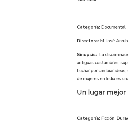
Categoría:
Documental
Directora:
M. José Anrub
Sinopsis:
La discriminaci
antiguas costumbres, supo
Luchar por cambiar ideas
de mujeres en India es una 
Un lugar mejor
Categoría:
Ficción
Dura