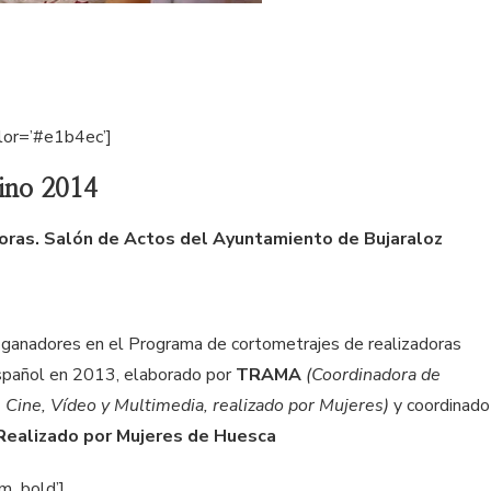
lor=’#e1b4ec’]
ino 2014
 horas. Salón de Actos del Ayuntamiento de Bujaraloz
s ganadores en el Programa de cortometrajes de realizadoras
spañol en 2013, elaborado por
TRAMA
(Coordinadora de
 Cine, Vídeo y Multimedia, realizado por Mujeres)
y coordinado
Realizado por Mujeres de Huesca
um_bold’]