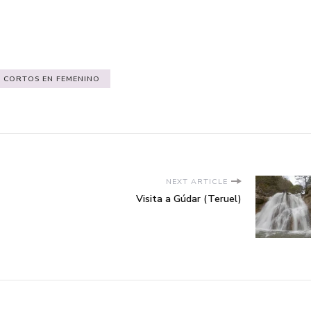
am
ail
CORTOS EN FEMENINO
NEXT ARTICLE
Visita a Gúdar (Teruel)