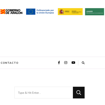
CONTACTO
Looking
for
Something?