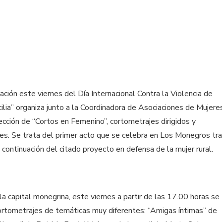
ación este viernes del Día Internacional Contra la Violencia de
ilia” organiza junto a la Coordinadora de Asociaciones de Mujere
cción de “Cortos en Femenino”, cortometrajes dirigidos y
es. Se trata del primer acto que se celebra en Los Monegros tr
 continuación del citado proyecto en defensa de la mujer rural.
la capital monegrina, este viernes a partir de las 17.00 horas se
cortometrajes de temáticas muy diferentes: “Amigas íntimas” de