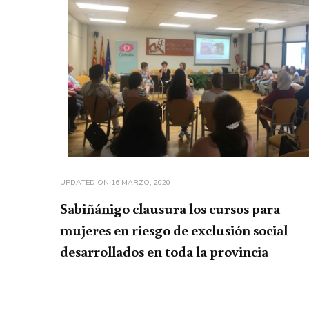
UPDATED ON
16 MARZO, 2020
Sabiñánigo clausura los cursos para
mujeres en riesgo de exclusión social
desarrollados en toda la provincia