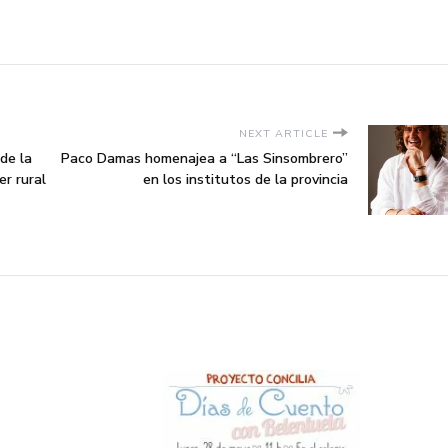
NEXT ARTICLE
de la
Paco Damas homenajea a “Las Sinsombrero”
er rural
en los institutos de la provincia