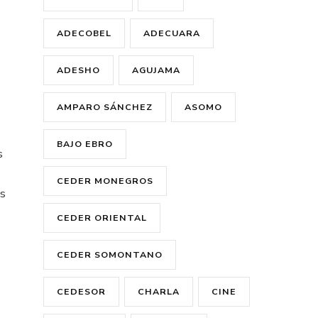
ADECOBEL
ADECUARA
ADESHO
AGUJAMA
AMPARO SÁNCHEZ
ASOMO
BAJO EBRO
s
CEDER MONEGROS
as
CEDER ORIENTAL
CEDER SOMONTANO
CEDESOR
CHARLA
CINE