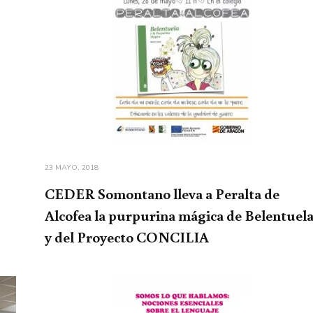
23 MAYO, 2018
CEDER Somontano lleva a Peralta de
Alcofea la purpurina mágica de Belentuel
y del Proyecto CONCILIA