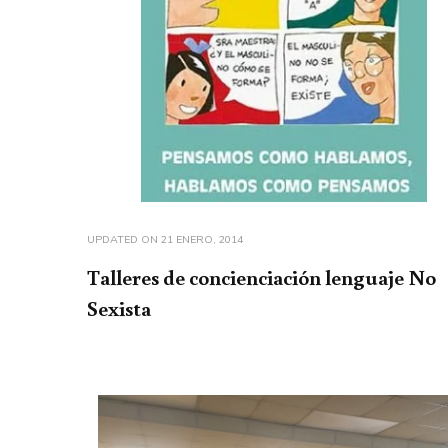
UPDATED ON
21 ENERO, 2014
Talleres de concienciación lenguaje No
Sexista