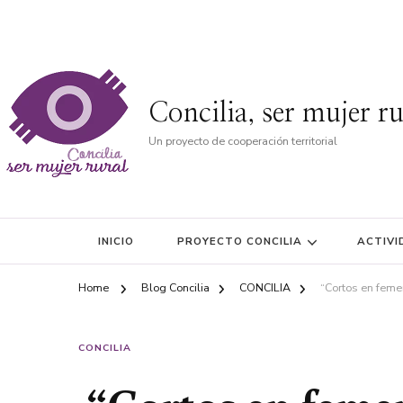
Concilia, ser mujer ru
Un proyecto de cooperación territorial
INICIO
PROYECTO CONCILIA
ACTIVI
Home
Blog Concilia
CONCILIA
“Cortos en femen
CONCILIA