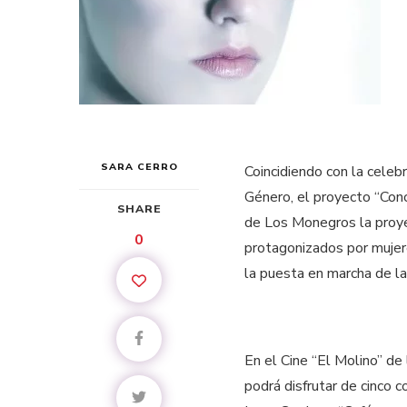
SARA CERRO
Coincidiendo con la celebr
Género, el proyecto “Conc
SHARE
de Los Monegros la proye
0
protagonizados por mujer
la puesta en marcha de la
En el Cine “El Molino” de 
podrá disfrutar de cinco 