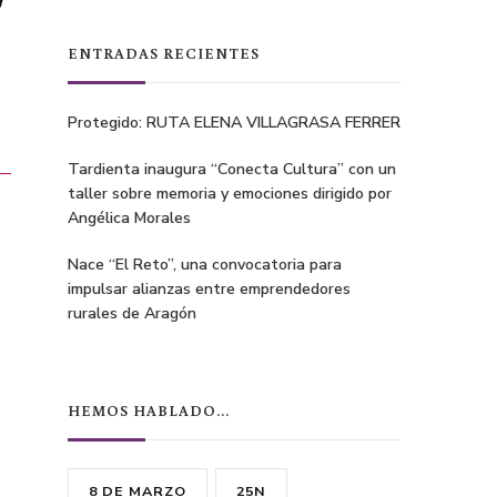
r
ENTRADAS RECIENTES
Protegido: RUTA ELENA VILLAGRASA FERRER
Tardienta inaugura “Conecta Cultura” con un
taller sobre memoria y emociones dirigido por
Angélica Morales
Nace “El Reto”, una convocatoria para
impulsar alianzas entre emprendedores
rurales de Aragón
HEMOS HABLADO…
8 DE MARZO
25N