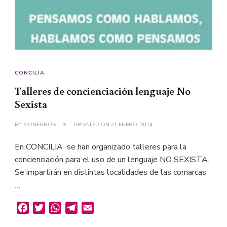
CONCILIA
Talleres de concienciación lenguaje No
Sexista
BY
MONEGROS
UPDATED ON
21 ENERO, 2014
En CONCILIA se han organizado talleres para la
concienciación para el uso de un lenguaje NO SEXISTA.
Se impartirán en distintas localidades de las comarcas
…
Facebook
Twitter
WhatsApp
Telegram
Email