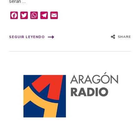
serán …
Facebook
Twitter
WhatsApp
Telegram
Email
SHARE
SEGUIR LEYENDO