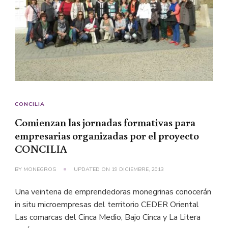
CONCILIA
Comienzan las jornadas formativas para
empresarias organizadas por el proyecto
CONCILIA
BY
MONEGROS
UPDATED ON
19 DICIEMBRE, 2013
Una veintena de emprendedoras monegrinas conocerán
in situ microempresas del territorio CEDER Oriental
Las comarcas del Cinca Medio, Bajo Cinca y La Litera