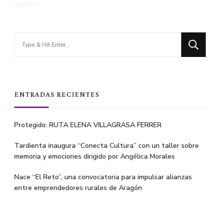
de
entradas
Looking
for
Something?
ENTRADAS RECIENTES
Protegido: RUTA ELENA VILLAGRASA FERRER
Tardienta inaugura “Conecta Cultura” con un taller sobre
memoria y emociones dirigido por Angélica Morales
Nace “El Reto”, una convocatoria para impulsar alianzas
entre emprendedores rurales de Aragón