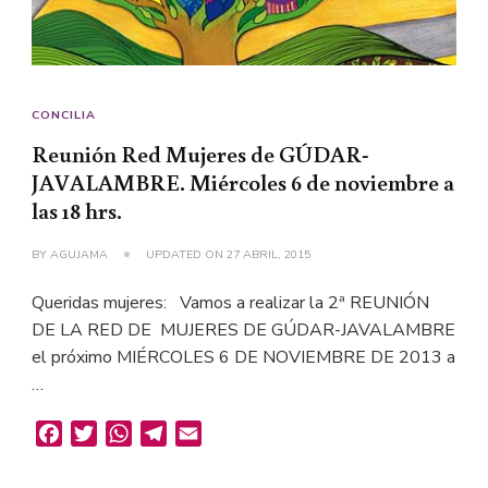
CONCILIA
Reunión Red Mujeres de GÚDAR-
JAVALAMBRE. Miércoles 6 de noviembre a
las 18 hrs.
BY
AGUJAMA
UPDATED ON
27 ABRIL, 2015
Queridas mujeres: Vamos a realizar la 2ª REUNIÓN
DE LA RED DE MUJERES DE GÚDAR-JAVALAMBRE
el próximo MIÉRCOLES 6 DE NOVIEMBRE DE 2013 a
…
Facebook
Twitter
WhatsApp
Telegram
Email