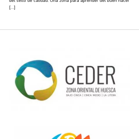
del sello de calidad. Una zona para aprender del buen hacer
[…]