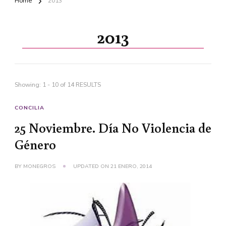
Home
2013
2013
Showing: 1 - 10 of 14 RESULTS
CONCILIA
25 Noviembre. Día No Violencia de
Género
BY
MONEGROS
UPDATED ON
21 ENERO, 2014