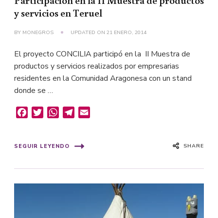
Participación en la II Muestra de productos
y servicios en Teruel
BY
MONEGROS
UPDATED ON
21 ENERO, 2014
El proyecto CONCILIA participó en la II Muestra de
productos y servicios realizados por empresarias
residentes en la Comunidad Aragonesa con un stand
donde se …
Facebook
Twitter
WhatsApp
Telegram
Email
SHARE
SEGUIR LEYENDO