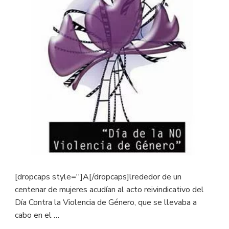
[dropcaps style='']A[/dropcaps]lrededor de un
centenar de mujeres acudían al acto reivindicativo del
Día Contra la Violencia de Género, que se llevaba a
cabo en el …