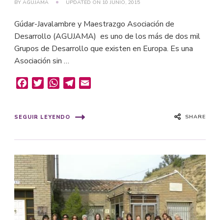
BY
AGUJAMA
UPDATED ON
10 JUNIO, 2015
Gúdar-Javalambre y Maestrazgo Asociación de
Desarrollo (AGUJAMA) es uno de los más de dos mil
Grupos de Desarrollo que existen en Europa. Es una
Asociación sin …
Facebook
Twitter
WhatsApp
Telegram
Email
SHARE
SEGUIR LEYENDO