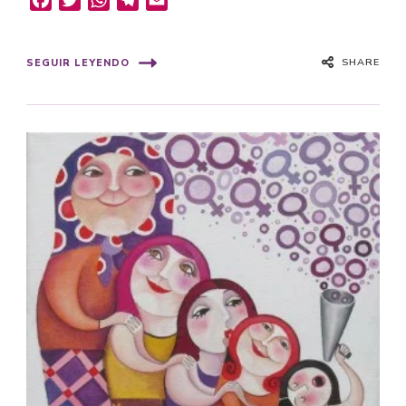
Facebook
Twitter
WhatsApp
Telegram
Email
SHARE
SEGUIR LEYENDO