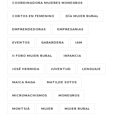
COORDINADORA MUJERES MONEGROS
CORTOS EN FEMENINO
DÍA MUJER RURAL
EMPRENDEDORAS
EMPRESARIAS
EVENTOS
GABARDERA
IAM
II FORO MUJER RURAL
INFANCIA
JOSÉ HERMIDA
JUVENTUD
LENGUAJE
MAICA RAGA
MATILDE SOTOS
MICROMACHISMOS
MONEGROS
MONTSIÀ
MUJER
MUJER RURAL