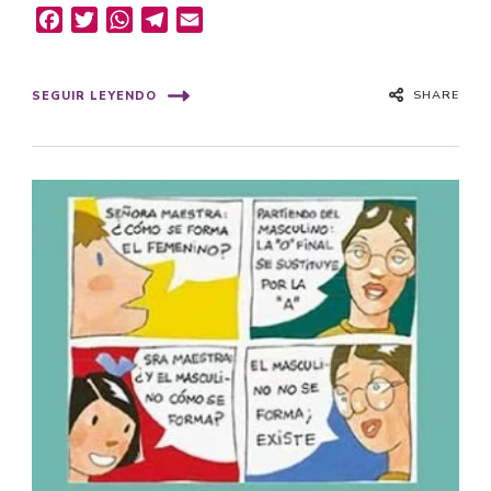
Facebook
Twitter
WhatsApp
Telegram
Email
SHARE
SEGUIR LEYENDO