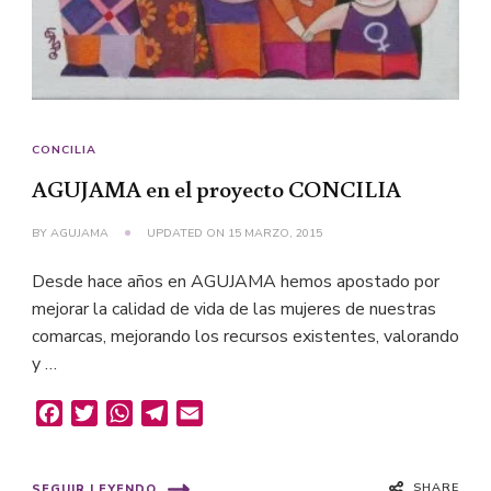
CONCILIA
AGUJAMA en el proyecto CONCILIA
BY
AGUJAMA
UPDATED ON
15 MARZO, 2015
Desde hace años en AGUJAMA hemos apostado por
mejorar la calidad de vida de las mujeres de nuestras
comarcas, mejorando los recursos existentes, valorando
y …
Facebook
Twitter
WhatsApp
Telegram
Email
SHARE
SEGUIR LEYENDO