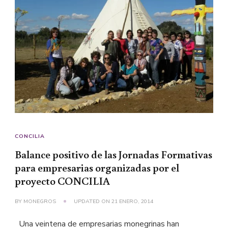
CONCILIA
Balance positivo de las Jornadas Formativas
para empresarias organizadas por el
proyecto CONCILIA
BY
MONEGROS
UPDATED ON
21 ENERO, 2014
Una veintena de empresarias monegrinas han