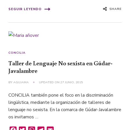
SHARE
SEGUIR LEYENDO
CONCILIA
Taller de Lenguaje No sexista en Gúdar-
Javalambre
BY
AGUJAMA
UPDATED ON
27 JUNIO, 2015
CONCILIA también pone el foco en la discriminación
lingüística, mediante la organización de talleres de
lenguaje no sexista. En la comarca de Gúdar-Javalambre
os invitamos …