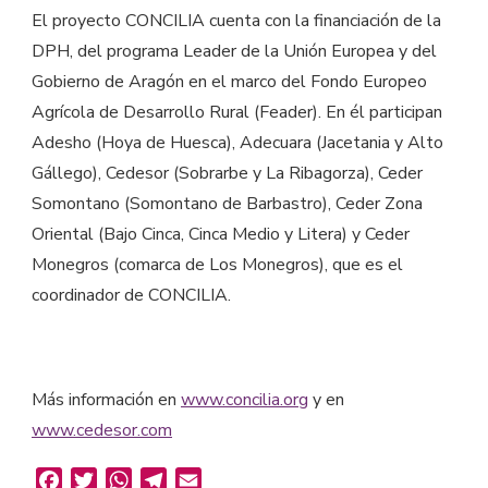
El proyecto CONCILIA cuenta con la financiación de la
DPH, del programa Leader de la Unión Europea y del
Gobierno de Aragón en el marco del Fondo Europeo
Agrícola de Desarrollo Rural (Feader). En él participan
Adesho (Hoya de Huesca), Adecuara (Jacetania y Alto
Gállego), Cedesor (Sobrarbe y La Ribagorza), Ceder
Somontano (Somontano de Barbastro), Ceder Zona
Oriental (Bajo Cinca, Cinca Medio y Litera) y Ceder
Monegros (comarca de Los Monegros), que es el
coordinador de CONCILIA.
Más información en
www.concilia.org
y en
www.cedesor.com
Facebook
Twitter
WhatsApp
Telegram
Email