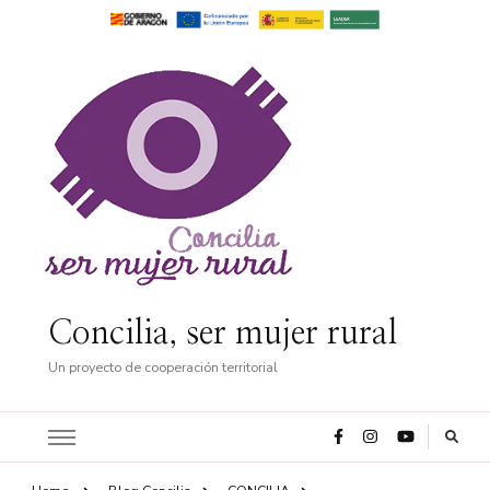
Concilia, ser mujer rural
Un proyecto de cooperación territorial