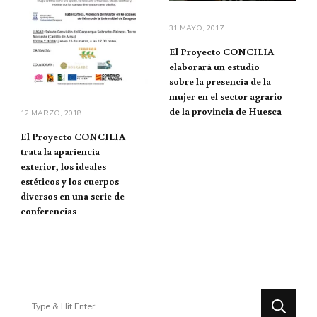
31 MAYO, 2017
El Proyecto CONCILIA
elaborará un estudio
sobre la presencia de la
mujer en el sector agrario
de la provincia de Huesca
12 MARZO, 2018
El Proyecto CONCILIA
trata la apariencia
exterior, los ideales
estéticos y los cuerpos
diversos en una serie de
conferencias
Looking