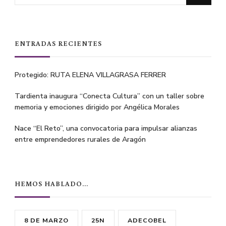
for
Something?
ENTRADAS RECIENTES
Protegido: RUTA ELENA VILLAGRASA FERRER
Tardienta inaugura “Conecta Cultura” con un taller sobre
memoria y emociones dirigido por Angélica Morales
Nace “El Reto”, una convocatoria para impulsar alianzas
entre emprendedores rurales de Aragón
HEMOS HABLADO…
8 DE MARZO
25N
ADECOBEL