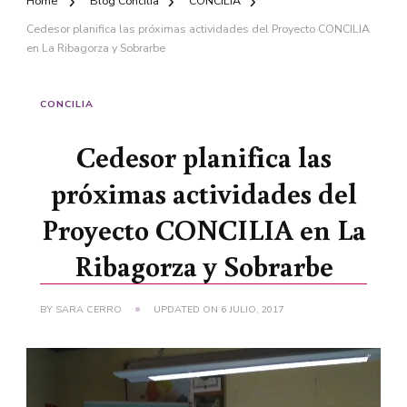
Home
Blog Concilia
CONCILIA
Cedesor planifica las próximas actividades del Proyecto CONCILIA
en La Ribagorza y Sobrarbe
CONCILIA
Cedesor planifica las
próximas actividades del
Proyecto CONCILIA en La
Ribagorza y Sobrarbe
BY
SARA CERRO
UPDATED ON
6 JULIO, 2017