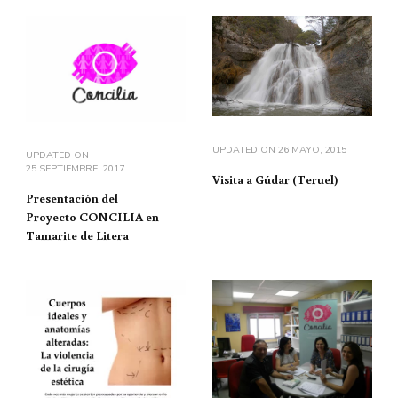
UPDATED ON
26 MAYO, 2015
UPDATED ON
25 SEPTIEMBRE, 2017
Visita a Gúdar (Teruel)
Presentación del
Proyecto CONCILIA en
Tamarite de Litera