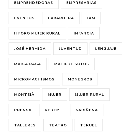
EMPRENDEDORAS
EMPRESARIAS
EVENTOS
GABARDERA
IAM
II FORO MUJER RURAL
INFANCIA
JOSÉ HERMIDA
JUVENTUD
LENGUAJE
MAICA RAGA
MATILDE SOTOS
MICROMACHISMOS
MONEGROS
MONTSIÀ
MUJER
MUJER RURAL
PRENSA
REDEM+
SARIÑENA
TALLERES
TEATRO
TERUEL