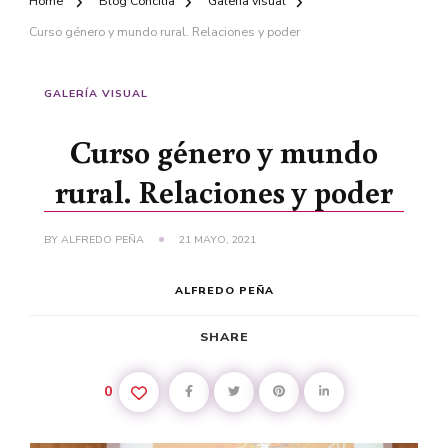
Home
Blog Concilia
Galería visual
Curso género y mundo rural. Relaciones y poder
GALERÍA VISUAL
Curso género y mundo
rural. Relaciones y poder
BY
ALFREDO PEÑA
21 MAYO, 2021
ALFREDO PEÑA
SHARE
0