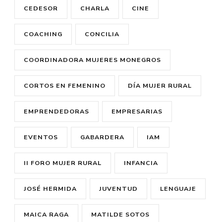
CEDESOR
CHARLA
CINE
COACHING
CONCILIA
COORDINADORA MUJERES MONEGROS
CORTOS EN FEMENINO
DÍA MUJER RURAL
EMPRENDEDORAS
EMPRESARIAS
EVENTOS
GABARDERA
IAM
II FORO MUJER RURAL
INFANCIA
JOSÉ HERMIDA
JUVENTUD
LENGUAJE
MAICA RAGA
MATILDE SOTOS