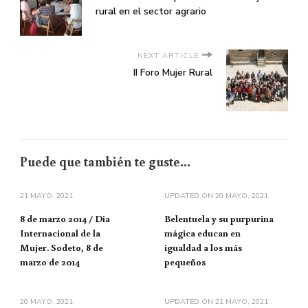
rural en el sector agrario
NEXT ARTICLE
II Foro Mujer Rural
Puede que también te guste...
21 MAYO, 2021
UPDATED ON
20 MAYO, 2021
8 de marzo 2014 / Día
Belentuela y su purpurina
Internacional de la
mágica educan en
Mujer. Sodeto, 8 de
igualdad a los más
marzo de 2014
pequeños
20 MAYO, 2021
UPDATED ON
21 MAYO, 2021