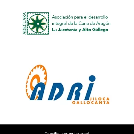
Concilia, ser mujer rural