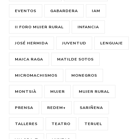
EVENTOS
GABARDERA
IAM
II FORO MUJER RURAL
INFANCIA
JOSÉ HERMIDA
JUVENTUD
LENGUAJE
MAICA RAGA
MATILDE SOTOS
MICROMACHISMOS
MONEGROS
MONTSIÀ
MUJER
MUJER RURAL
PRENSA
REDEM+
SARIÑENA
TALLERES
TEATRO
TERUEL