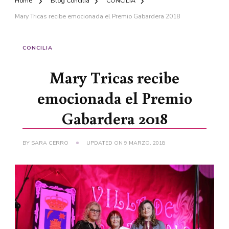
Home
Blog Concilia
CONCILIA
Mary Tricas recibe emocionada el Premio Gabardera 2018
CONCILIA
Mary Tricas recibe
emocionada el Premio
Gabardera 2018
BY
SARA CERRO
UPDATED ON
9 MARZO, 2018