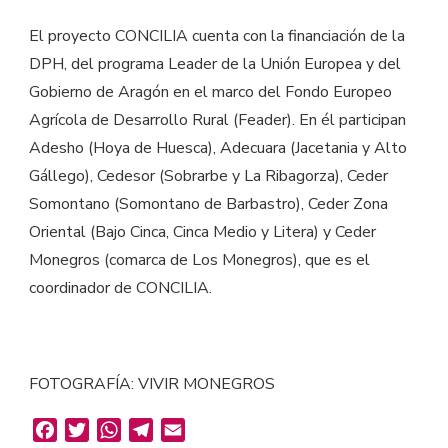
El proyecto CONCILIA cuenta con la financiación de la
DPH, del programa Leader de la Unión Europea y del
Gobierno de Aragón en el marco del Fondo Europeo
Agrícola de Desarrollo Rural (Feader). En él participan
Adesho (Hoya de Huesca), Adecuara (Jacetania y Alto
Gállego), Cedesor (Sobrarbe y La Ribagorza), Ceder
Somontano (Somontano de Barbastro), Ceder Zona
Oriental (Bajo Cinca, Cinca Medio y Litera) y Ceder
Monegros (comarca de Los Monegros), que es el
coordinador de CONCILIA.
FOTOGRAFÍA: VIVIR MONEGROS
Facebook
Twitter
WhatsApp
Telegram
Email