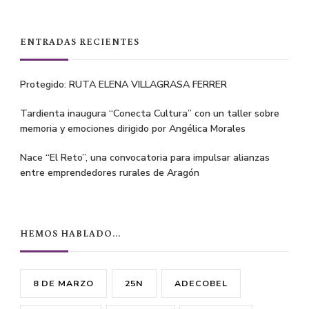
Something?
ENTRADAS RECIENTES
Protegido: RUTA ELENA VILLAGRASA FERRER
Tardienta inaugura “Conecta Cultura” con un taller sobre
memoria y emociones dirigido por Angélica Morales
Nace “El Reto”, una convocatoria para impulsar alianzas
entre emprendedores rurales de Aragón
HEMOS HABLADO…
8 DE MARZO
25N
ADECOBEL