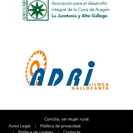
Concilia, ser mujer rural
Aviso Legal
Política de privacidad
Política de cookies
Contacta