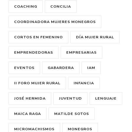
COACHING
CONCILIA
COORDINADORA MUJERES MONEGROS
CORTOS EN FEMENINO
DÍA MUJER RURAL
EMPRENDEDORAS
EMPRESARIAS
EVENTOS
GABARDERA
IAM
II FORO MUJER RURAL
INFANCIA
JOSÉ HERMIDA
JUVENTUD
LENGUAJE
MAICA RAGA
MATILDE SOTOS
MICROMACHISMOS
MONEGROS