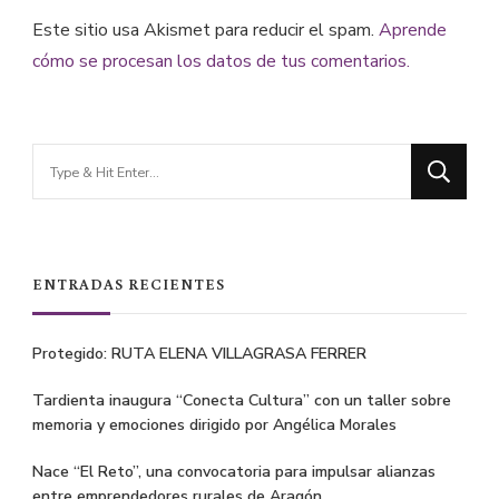
Este sitio usa Akismet para reducir el spam.
Aprende
cómo se procesan los datos de tus comentarios.
Looking
for
Something?
ENTRADAS RECIENTES
Protegido: RUTA ELENA VILLAGRASA FERRER
Tardienta inaugura “Conecta Cultura” con un taller sobre
memoria y emociones dirigido por Angélica Morales
Nace “El Reto”, una convocatoria para impulsar alianzas
entre emprendedores rurales de Aragón