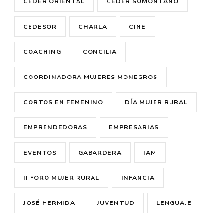
CEDER ORIENTAL
CEDER SOMONTANO
CEDESOR
CHARLA
CINE
COACHING
CONCILIA
COORDINADORA MUJERES MONEGROS
CORTOS EN FEMENINO
DÍA MUJER RURAL
EMPRENDEDORAS
EMPRESARIAS
EVENTOS
GABARDERA
IAM
II FORO MUJER RURAL
INFANCIA
JOSÉ HERMIDA
JUVENTUD
LENGUAJE