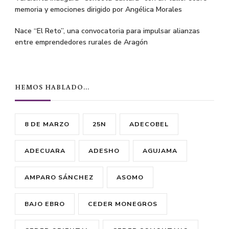
memoria y emociones dirigido por Angélica Morales
Nace “El Reto”, una convocatoria para impulsar alianzas
entre emprendedores rurales de Aragón
HEMOS HABLADO…
8 DE MARZO
25N
ADECOBEL
ADECUARA
ADESHO
AGUJAMA
AMPARO SÁNCHEZ
ASOMO
BAJO EBRO
CEDER MONEGROS