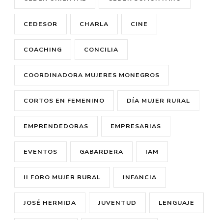
CEDESOR
CHARLA
CINE
COACHING
CONCILIA
COORDINADORA MUJERES MONEGROS
CORTOS EN FEMENINO
DÍA MUJER RURAL
EMPRENDEDORAS
EMPRESARIAS
EVENTOS
GABARDERA
IAM
II FORO MUJER RURAL
INFANCIA
JOSÉ HERMIDA
JUVENTUD
LENGUAJE