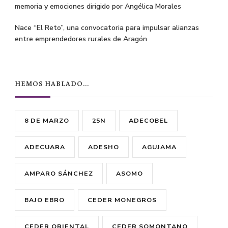
memoria y emociones dirigido por Angélica Morales
Nace “El Reto”, una convocatoria para impulsar alianzas
entre emprendedores rurales de Aragón
HEMOS HABLADO…
8 DE MARZO
25N
ADECOBEL
ADECUARA
ADESHO
AGUJAMA
AMPARO SÁNCHEZ
ASOMO
BAJO EBRO
CEDER MONEGROS
CEDER ORIENTAL
CEDER SOMONTANO