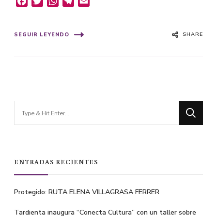
Facebook
Twitter
WhatsApp
Telegram
Email
SHARE
SEGUIR LEYENDO
Looking
for
Something?
ENTRADAS RECIENTES
Protegido: RUTA ELENA VILLAGRASA FERRER
Tardienta inaugura “Conecta Cultura” con un taller sobre