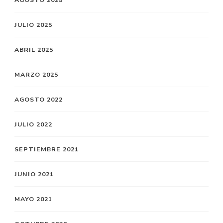
JULIO 2025
ABRIL 2025
MARZO 2025
AGOSTO 2022
JULIO 2022
SEPTIEMBRE 2021
JUNIO 2021
MAYO 2021