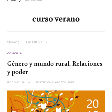
Home
curso verano
curso verano
Showing: 1 - 1 of 1 RESULTS
CONCILIA
Género y mundo rural. Relaciones
y poder
BY
CONCILIA
UPDATED ON
3 AGOSTO, 2015