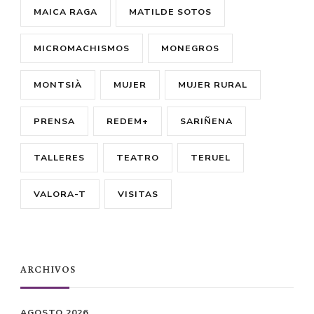
MAICA RAGA
MATILDE SOTOS
MICROMACHISMOS
MONEGROS
MONTSIÀ
MUJER
MUJER RURAL
PRENSA
REDEM+
SARIÑENA
TALLERES
TEATRO
TERUEL
VALORA-T
VISITAS
ARCHIVOS
AGOSTO 2026