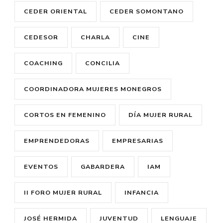
CEDER ORIENTAL
CEDER SOMONTANO
CEDESOR
CHARLA
CINE
COACHING
CONCILIA
COORDINADORA MUJERES MONEGROS
CORTOS EN FEMENINO
DÍA MUJER RURAL
EMPRENDEDORAS
EMPRESARIAS
EVENTOS
GABARDERA
IAM
II FORO MUJER RURAL
INFANCIA
JOSÉ HERMIDA
JUVENTUD
LENGUAJE