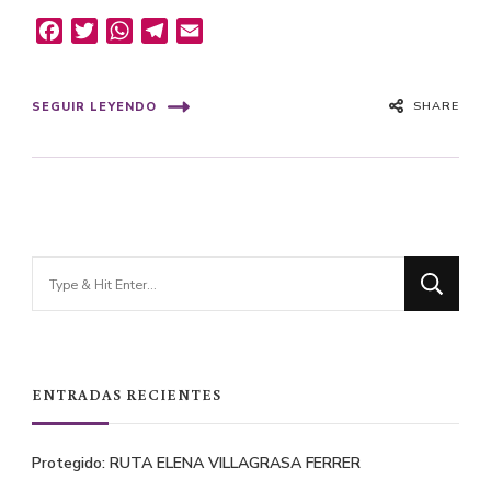
Facebook
Twitter
WhatsApp
Telegram
Email
SHARE
SEGUIR LEYENDO
Looking
for
Something?
ENTRADAS RECIENTES
Protegido: RUTA ELENA VILLAGRASA FERRER