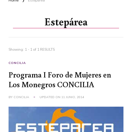
Home
Estepárea
Estepárea
Showing: 1 - 1 of 1 RESULTS
CONCILIA
Programa I Foro de Mujeres en
Los Monegros CONCILIA
BY
CONCILIA
UPDATED ON
11 JUNIO, 2014