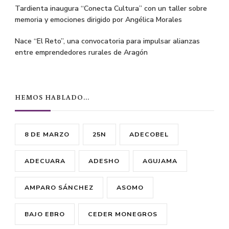
Tardienta inaugura “Conecta Cultura” con un taller sobre
memoria y emociones dirigido por Angélica Morales
Nace “El Reto”, una convocatoria para impulsar alianzas
entre emprendedores rurales de Aragón
HEMOS HABLADO…
8 DE MARZO
25N
ADECOBEL
ADECUARA
ADESHO
AGUJAMA
AMPARO SÁNCHEZ
ASOMO
BAJO EBRO
CEDER MONEGROS