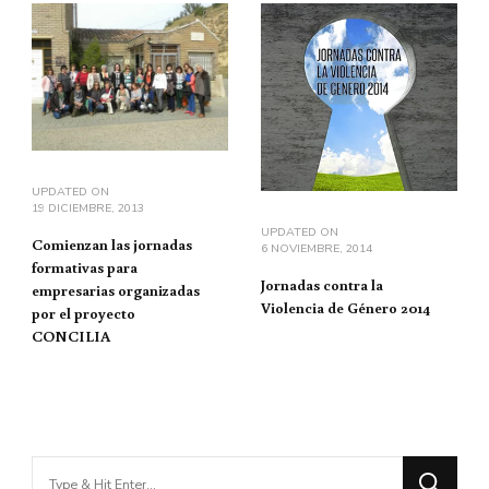
UPDATED ON
19 DICIEMBRE, 2013
UPDATED ON
Comienzan las jornadas
6 NOVIEMBRE, 2014
formativas para
Jornadas contra la
empresarias organizadas
Violencia de Género 2014
por el proyecto
CONCILIA
Looking