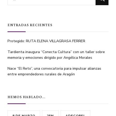
for
Something?
ENTRADAS RECIENTES
Protegido: RUTA ELENA VILLAGRASA FERRER
Tardienta inaugura “Conecta Cultura” con un taller sobre
memoria y emociones dirigido por Angélica Morales
Nace “El Reto”, una convocatoria para impulsar alianzas
entre emprendedores rurales de Aragón
HEMOS HABLADO…
8 DE MARZO
25N
ADECOBEL