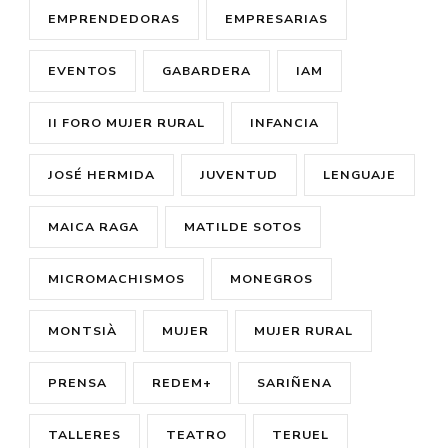
EMPRENDEDORAS
EMPRESARIAS
EVENTOS
GABARDERA
IAM
II FORO MUJER RURAL
INFANCIA
JOSÉ HERMIDA
JUVENTUD
LENGUAJE
MAICA RAGA
MATILDE SOTOS
MICROMACHISMOS
MONEGROS
MONTSIÀ
MUJER
MUJER RURAL
PRENSA
REDEM+
SARIÑENA
TALLERES
TEATRO
TERUEL