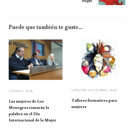
Mujer
Puede que también te guste...
UPDATED ON
15 ABRIL, 2015
2 MARZO, 2018
Talleres formativos para
Las mujeres de Los
mujeres
Monegros tomarán la
palabra en el Día
Internacional de la Mujer