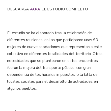
DESCARGA
AQUÍ
EL ESTUDIO COMPLETO
El estudio se ha elaborado tras la celebración de
diferentes reuniones, en las que participaron unas 90
mujeres de nueve asociaciones que representan a este
colectivo en diferentes localidades del territorio. Otras
necesidades que se plantearon en estos encuentros
fueron la mejora del transporte público, con gran
dependencia de los horarios impuestos, o la falta de
locales sociales para el desarrollo de actividades en
algunos pueblos.