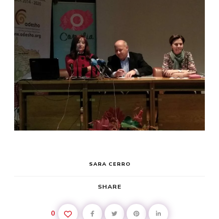
SARA CERRO
SHARE
0