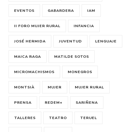
EVENTOS
GABARDERA
IAM
II FORO MUJER RURAL
INFANCIA
JOSÉ HERMIDA
JUVENTUD
LENGUAJE
MAICA RAGA
MATILDE SOTOS
MICROMACHISMOS
MONEGROS
MONTSIÀ
MUJER
MUJER RURAL
PRENSA
REDEM+
SARIÑENA
TALLERES
TEATRO
TERUEL