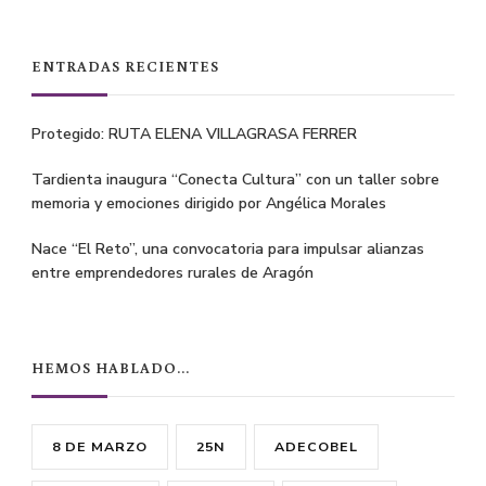
Something?
ENTRADAS RECIENTES
Protegido: RUTA ELENA VILLAGRASA FERRER
Tardienta inaugura “Conecta Cultura” con un taller sobre
memoria y emociones dirigido por Angélica Morales
Nace “El Reto”, una convocatoria para impulsar alianzas
entre emprendedores rurales de Aragón
HEMOS HABLADO…
8 DE MARZO
25N
ADECOBEL