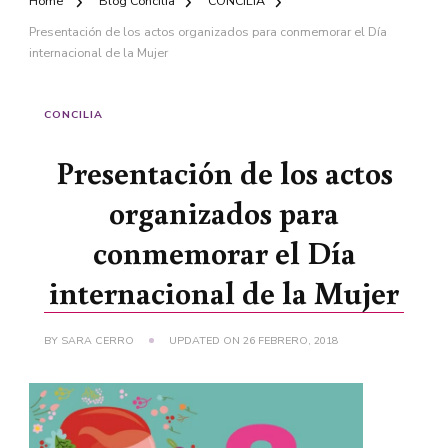
Home
Blog Concilia
CONCILIA
Presentación de los actos organizados para conmemorar el Día
internacional de la Mujer
CONCILIA
Presentación de los actos
organizados para
conmemorar el Día
internacional de la Mujer
BY
SARA CERRO
UPDATED ON
26 FEBRERO, 2018