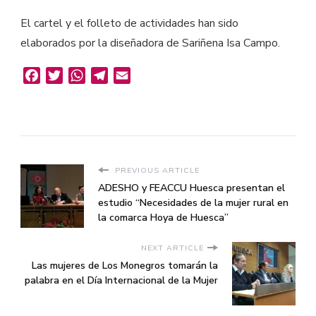
El cartel y el folleto de actividades han sido
elaborados por la diseñadora de Sariñena Isa Campo.
Facebook
Twitter
WhatsApp
Telegram
Email
PREVIOUS ARTICLE
ADESHO y FEACCU Huesca presentan el
estudio “Necesidades de la mujer rural en
la comarca Hoya de Huesca”
NEXT ARTICLE
Las mujeres de Los Monegros tomarán la
palabra en el Día Internacional de la Mujer