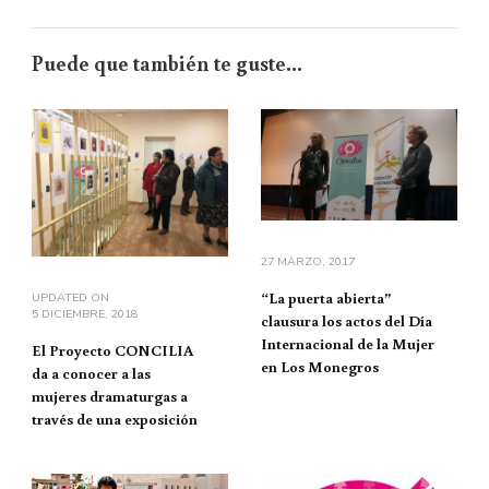
Puede que también te guste...
27 MARZO, 2017
“La puerta abierta”
UPDATED ON
5 DICIEMBRE, 2018
clausura los actos del Día
Internacional de la Mujer
El Proyecto CONCILIA
en Los Monegros
da a conocer a las
mujeres dramaturgas a
través de una exposición