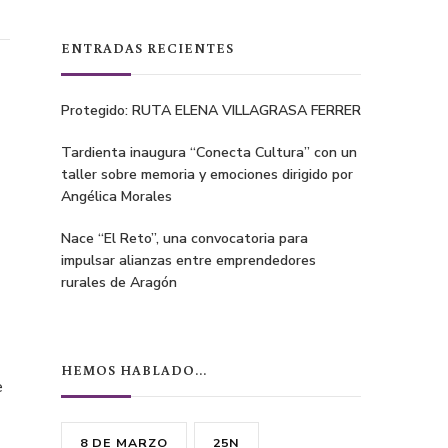
ENTRADAS RECIENTES
Protegido: RUTA ELENA VILLAGRASA FERRER
Tardienta inaugura “Conecta Cultura” con un
taller sobre memoria y emociones dirigido por
Angélica Morales
Nace “El Reto”, una convocatoria para
impulsar alianzas entre emprendedores
rurales de Aragón
HEMOS HABLADO…
e
8 DE MARZO
25N