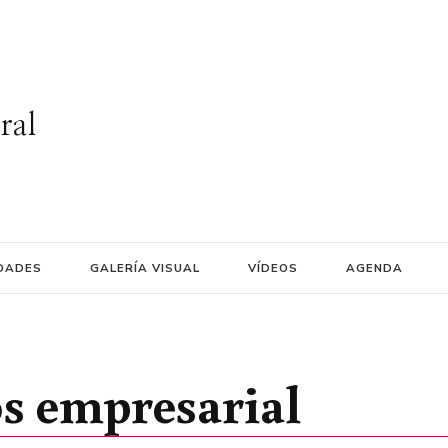
ral
DADES
GALERÍA VISUAL
VÍDEOS
AGENDA
 empresarial