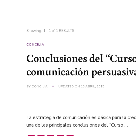
Showing: 1 - 1 of 1 RESULTS
CONCILIA
Conclusiones del “Curso
comunicación persuasiv
BY
CONCILIA
UPDATED ON
15 ABRIL, 2015
La estrategia de comunicación es básica para la cre
una de las principales conclusiones del “Curso …