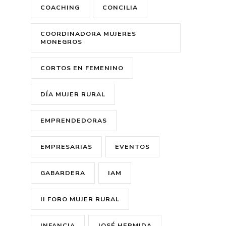
COACHING
CONCILIA
COORDINADORA MUJERES
MONEGROS
CORTOS EN FEMENINO
DÍA MUJER RURAL
EMPRENDEDORAS
EMPRESARIAS
EVENTOS
GABARDERA
IAM
II FORO MUJER RURAL
INFANCIA
JOSÉ HERMIDA