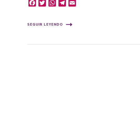
Facebook
Twitter
WhatsApp
Telegram
Email
SEGUIR LEYENDO