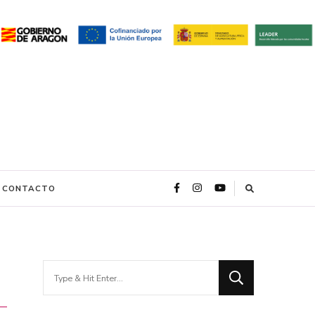
CONTACTO
Looking
for
Something?