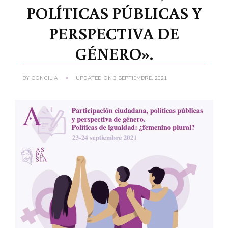
POLÍTICAS PÚBLICAS Y
PERSPECTIVA DE
GÉNERO».
BY
CONCILIA
UPDATED ON
3 SEPTIEMBRE, 2021