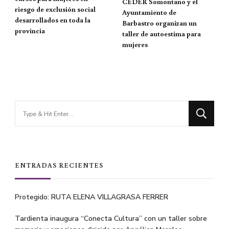
CEDER Somontano y el
riesgo de exclusión social
Ayuntamiento de
desarrollados en toda la
Barbastro organizan un
provincia
taller de autoestima para
mujeres
Looking
for
Something?
ENTRADAS RECIENTES
Protegido: RUTA ELENA VILLAGRASA FERRER
Tardienta inaugura “Conecta Cultura” con un taller sobre