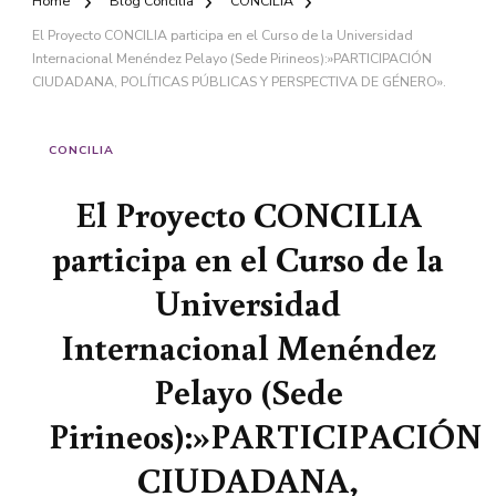
Home
Blog Concilia
CONCILIA
El Proyecto CONCILIA participa en el Curso de la Universidad
Internacional Menéndez Pelayo (Sede Pirineos):»PARTICIPACIÓN
CIUDADANA, POLÍTICAS PÚBLICAS Y PERSPECTIVA DE GÉNERO».
CONCILIA
El Proyecto CONCILIA
participa en el Curso de la
Universidad
Internacional Menéndez
Pelayo (Sede
Pirineos):»PARTICIPACIÓN
CIUDADANA,