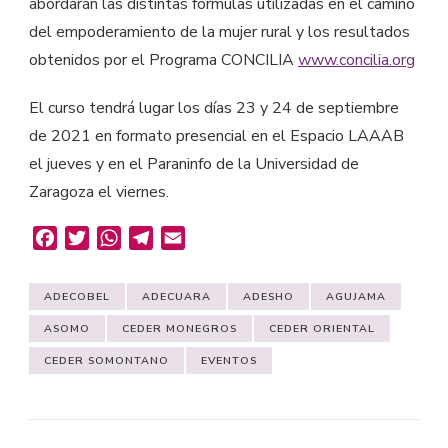
abordarán las distintas fórmulas utilizadas en el camino
del empoderamiento de la mujer rural y los resultados
obtenidos por el Programa CONCILIA
www.concilia.org
El curso tendrá lugar los días 23 y 24 de septiembre
de 2021 en formato presencial en el Espacio LAAAB
el jueves y en el Paraninfo de la Universidad de
Zaragoza el viernes.
Facebook
Twitter
WhatsApp
Telegram
Email
ADECOBEL
ADECUARA
ADESHO
AGUJAMA
ASOMO
CEDER MONEGROS
CEDER ORIENTAL
CEDER SOMONTANO
EVENTOS