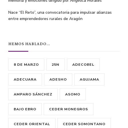
memoria y emociones dirigido por Angélica Morales
Nace “El Reto”, una convocatoria para impulsar alianzas
entre emprendedores rurales de Aragón
HEMOS HABLADO…
8 DE MARZO
25N
ADECOBEL
ADECUARA
ADESHO
AGUJAMA
AMPARO SÁNCHEZ
ASOMO
BAJO EBRO
CEDER MONEGROS
CEDER ORIENTAL
CEDER SOMONTANO