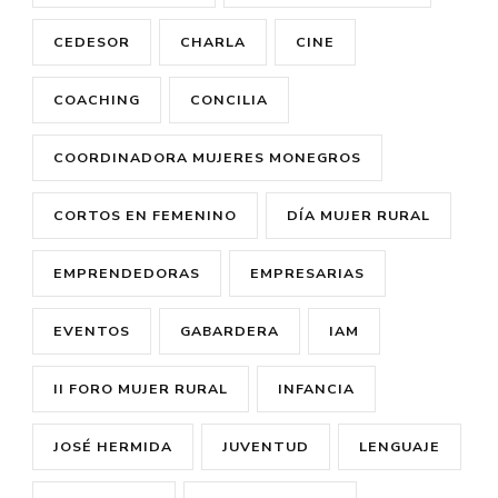
CEDESOR
CHARLA
CINE
COACHING
CONCILIA
COORDINADORA MUJERES MONEGROS
CORTOS EN FEMENINO
DÍA MUJER RURAL
EMPRENDEDORAS
EMPRESARIAS
EVENTOS
GABARDERA
IAM
II FORO MUJER RURAL
INFANCIA
JOSÉ HERMIDA
JUVENTUD
LENGUAJE